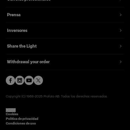
Prensa
Características
Inversores
Share the Light
Withdrawal your order
Copyright (C) 1968-2025 Profoto AB. Todos los derechos reservados.
Italy
Cookies
Política de privacidad
Condiciones de uso