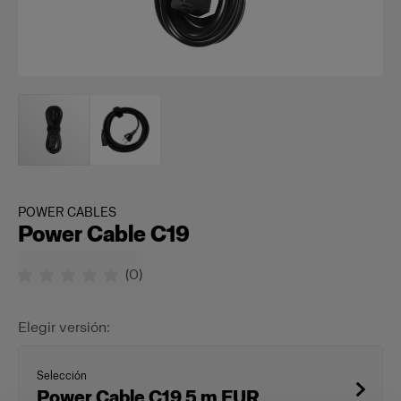
POWER CABLES
Power Cable C19
(
0
)
Elegir versión:
Selección
Power Cable C19 5 m EUR