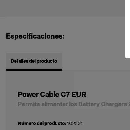
Especificaciones:
Detalles del producto
Power Cable C7 EUR
Permite alimentar los Battery Chargers 
Número del producto
:
102531