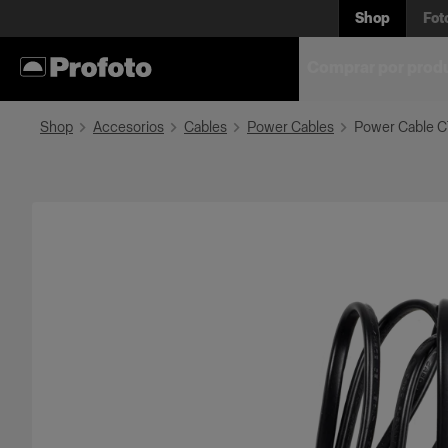
Shop
Fot
Comprar por prod
Shop
Accesorios
Cables
Power Cables
Power Cable C