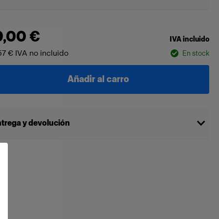
9,00 €
IVA incluido
57 €
IVA no incluido
En stock
Añadir al carro
trega y devolución