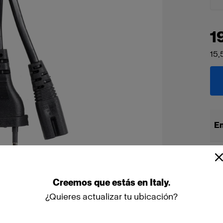
1
15,
En
Creemos
que
estás
en
Italy
.
¿Quieres actualizar tu ubicación?