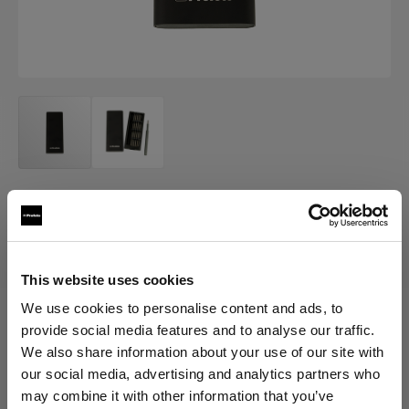
MERCH
Profoto Screwdriver Kit
(
0
)
This website uses cookies
We use cookies to personalise content and ads, to
provide social media features and to analyse our traffic.
Elegir versión:
We also share information about your use of our site with
our social media, advertising and analytics partners who
Selección
may combine it with other information that you’ve
Profoto Screwdriver Kit