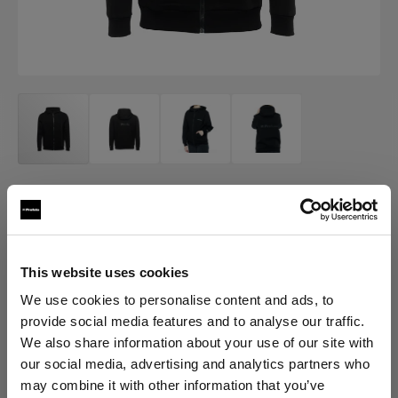
MERCH
Profoto Sport Hoodie Classic
(
0
)
This website uses cookies
We use cookies to personalise content and ads, to
provide social media features and to analyse our traffic.
Elegir versión:
We also share information about your use of our site with
our social media, advertising and analytics partners who
Selección
may combine it with other information that you’ve
Profoto Sport Hoodie Classic M