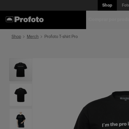
Shop
Fot
Comprar por prod
Shop
Merch
Profoto T-shirt Pro