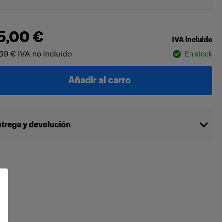
5,00 €
IVA incluido
69 €
IVA no incluido
En stock
Añadir al carro
trega y devolución