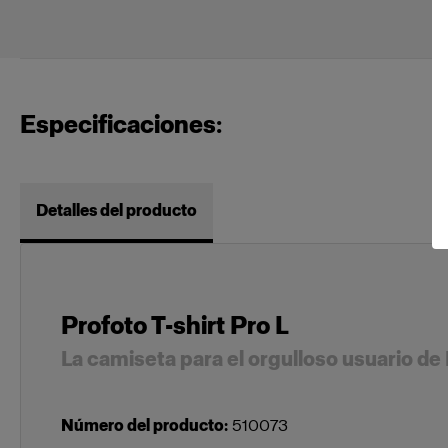
Especificaciones:
Detalles del producto
Profoto T-shirt Pro L
La camiseta para el orgulloso usuario de
Número del producto
:
510073