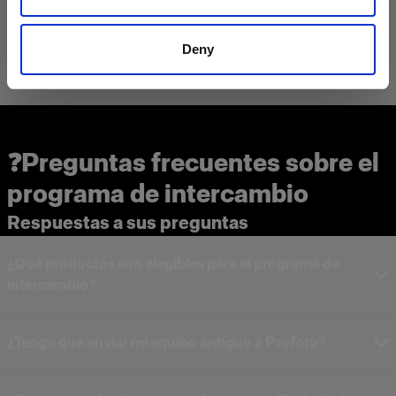
Deny
❓Preguntas frecuentes sobre el
programa de intercambio
Respuestas a sus preguntas
¿Qué productos son elegibles para el programa de
intercambio?
¿Tengo que enviar mi equipo antiguo a Profoto?