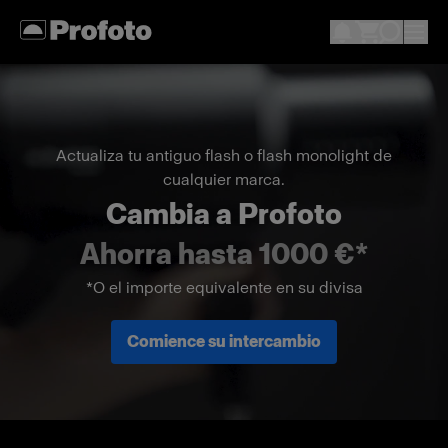
Actualiza tu antiguo flash o flash monolight de
cualquier marca.
Cambia a Profoto
Ahorra hasta 1000 €*
*O el importe equivalente en su divisa
Comience su intercambio