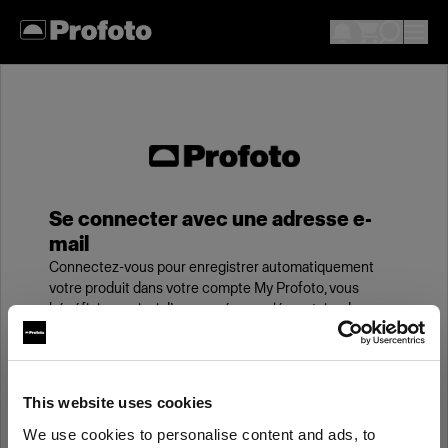
Se connecter avec une adresse e-
mail
Connectez-vous pour enregistrer automatiquement
votre produit dans votre compte My Profoto, vous
bénéficierez ainsi d’une année supplémentaire de
garantie standard.
E-mail
This website uses cookies
We use cookies to personalise content and ads, to