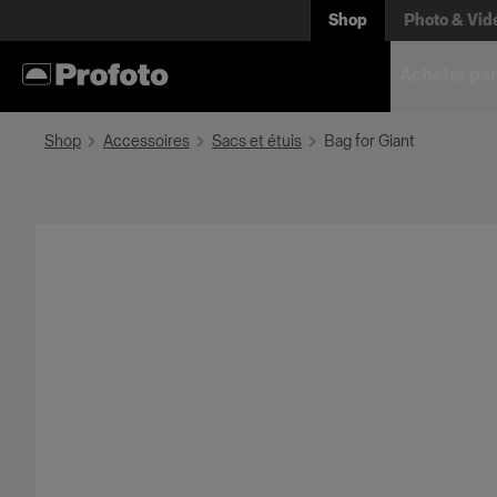
Shop
Photo & Vid
Acheter par
Shop
Accessoires
Sacs et étuis
Bag for Giant