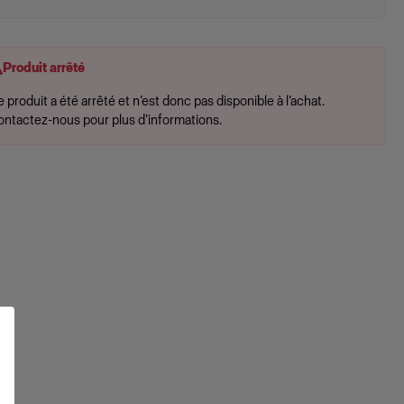
Produit arrêté
 produit a été arrêté et n’est donc pas disponible à l’achat.
ontactez-nous pour plus d’informations.