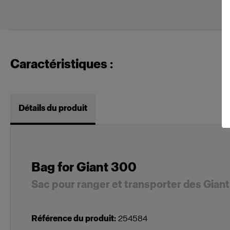
Caractéristiques :
Détails du produit
Bag for Giant 300
Sac pour ranger et transporter des Giant
Référence du produit
:
254584