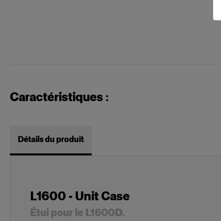
Caractéristiques :
Détails du produit
L1600 - Unit Case
Étui pour le L1600D.