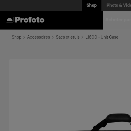
Shop
Photo & Vid
Acheter par
Shop
Accessoires
Sacs et étuis
L1600 - Unit Case