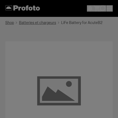
Shop
Batteries et chargeurs
LiFe Battery for AcuteB2