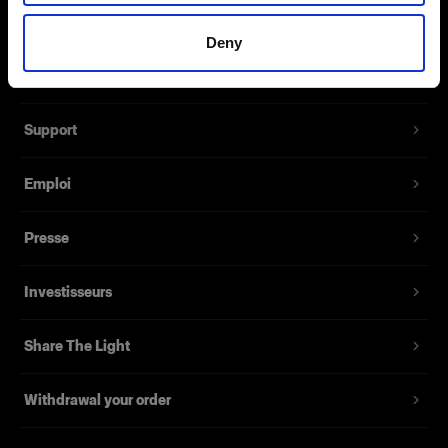
À propos de Profoto
Fonctionnalités
Deny
Contact
Support
Emploi
Presse
Investisseurs
Share The Light
Withdrawal your order