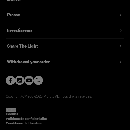
Presse
Fonctionnalités
Investisseurs
Share The Light
Withdrawal your order
Copyright (C) 1968-2025 Profoto AB. Tous droits réservés.
Italy
Cookies
Politique de confidentialité
Conditions d’utilisation