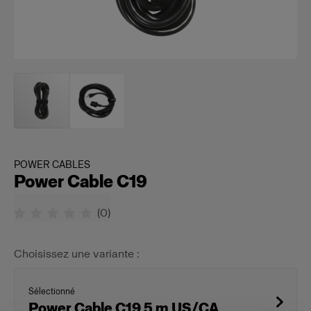
POWER CABLES
Power Cable C19
(
0
)
Choisissez une variante :
Sélectionné
Power Cable C19 5 m US/CA