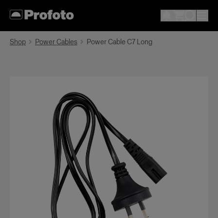
Shop
Power Cables
Power Cable C7 Long