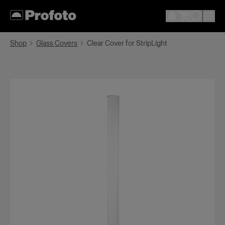
Shop
Glass Covers
Clear Cover for StripLight