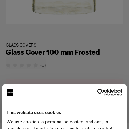
GLASS COVERS
Glass Cover 100 mm Frosted
(
0
)
Produit arrêté
Ce produit a été arrêté et n’est donc pas disponible à l’achat.
Contactez-nous pour plus d’informations.
This website uses cookies
We use cookies to personalise content and ads, to
provide social media features and to analyse our traffic.