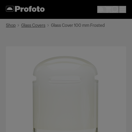
Shop
Glass Covers
Glass Cover 100 mm Frosted