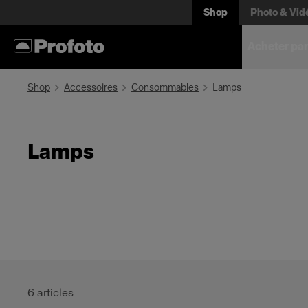
Shop
Photo & Vid
Acheter par
Shop
Accessoires
Consommables
Lamps
Lamps
6
articles