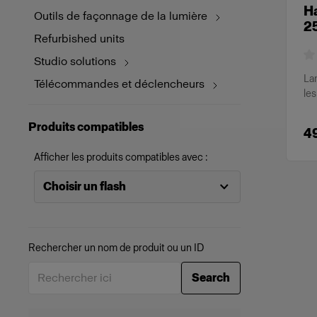
H
Outils de façonnage de la lumière
2
Refurbished units
Studio solutions
La
Télécommandes et déclencheurs
le
Produits compatibles
4
Afficher les produits compatibles avec :
Choisir un flash
Rechercher un nom de produit ou un ID
Search