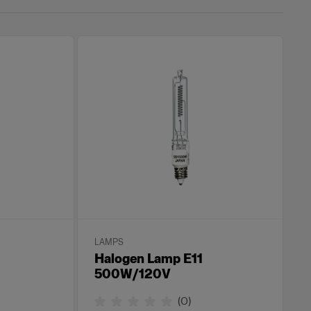
LAMPS
Halogen Lamp E11
500W/120V
(
0
)