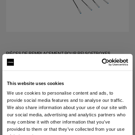
PIÈCES DE REMPLACEMENT POUR RFI SOFTBOXES
Rod kit for RFi Softbox Square
(
0
)
This website uses cookies
Choisissez une variante :
We use cookies to personalise content and ads, to
provide social media features and to analyse our traffic.
We also share information about your use of our site with
Sélectionné
our social media, advertising and analytics partners who
Rod kit for RFi Softbox 3x3'
may combine it with other information that you’ve
provided to them or that they’ve collected from your use