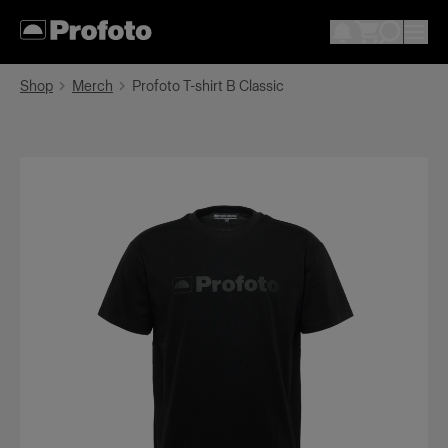
Shop
Merch
Profoto T-shirt B Classic