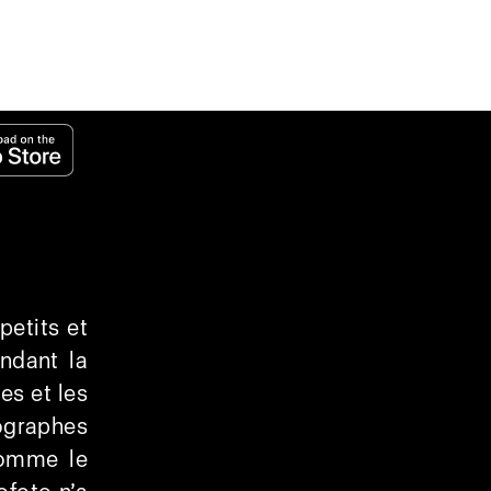
petits et
ndant la
es et les
ographes
 comme le