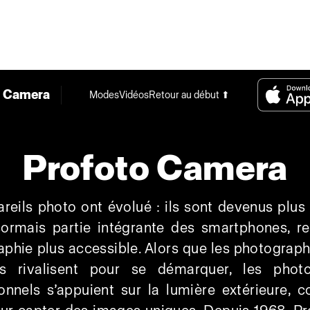
o Camera
Modes
Vidéos
Retour au début ⬆
Profoto Camera
reils photo ont évolué : ils sont devenus plus 
sormais partie intégrante des smartphones, re
phie plus accessible. Alors que les photograph
rs rivalisent pour se démarquer, les phot
onnels s’appuient sur la lumière extérieure,