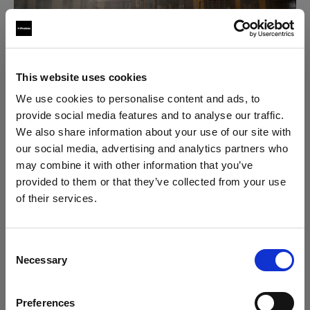
This website uses cookies
We use cookies to personalise content and ads, to
provide social media features and to analyse our traffic.
We also share information about your use of our site with
our social media, advertising and analytics partners who
may combine it with other information that you’ve
provided to them or that they’ve collected from your use
of their services.
Nous
pensons
que
vous
vous
trouvez
ici :
Italy
.
Mettre à jour votre emplacement ?
Consent
Necessary
Selection
Pays
Preferences
Italy