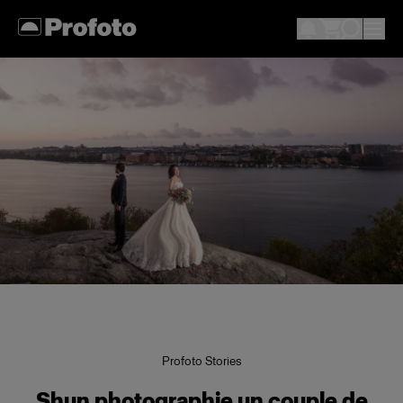
Profoto Stories
Shun photographie un couple de