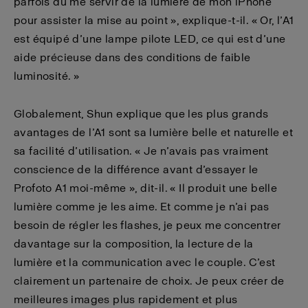
parfois dû me servir de la lumière de mon iPhone
pour assister la mise au point », explique-t-il. « Or, l’A1
est équipé d’une lampe pilote LED, ce qui est d’une
aide précieuse dans des conditions de faible
luminosité. »
Globalement, Shun explique que les plus grands
avantages de l’A1 sont sa lumière belle et naturelle et
sa facilité d’utilisation. « Je n’avais pas vraiment
conscience de la différence avant d’essayer le
Profoto A1 moi-même », dit-il. « Il produit une belle
lumière comme je les aime. Et comme je n’ai pas
besoin de régler les flashes, je peux me concentrer
davantage sur la composition, la lecture de la
lumière et la communication avec le couple. C’est
clairement un partenaire de choix. Je peux créer de
meilleures images plus rapidement et plus