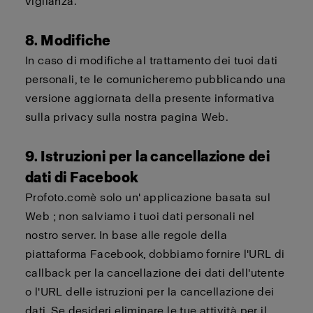
vigilanza.
8. Modifiche
In caso di modifiche al trattamento dei tuoi dati
personali, te le comunicheremo pubblicando una
versione aggiornata della presente informativa
sulla privacy sulla nostra pagina Web.
9. Istruzioni per la cancellazione dei
dati di Facebook
Profoto.com
è solo un'
applicazione basata sul
Web
; non salviamo i tuoi dati personali nel
nostro server. In base alle regole della
piattaforma Facebook,
dobbiamo
fornire l'URL di
callback
per la cancellazione dei dati dell'utente
o l'URL delle istruzioni per la cancellazione dei
dati. Se desideri eliminare le tue attività per il