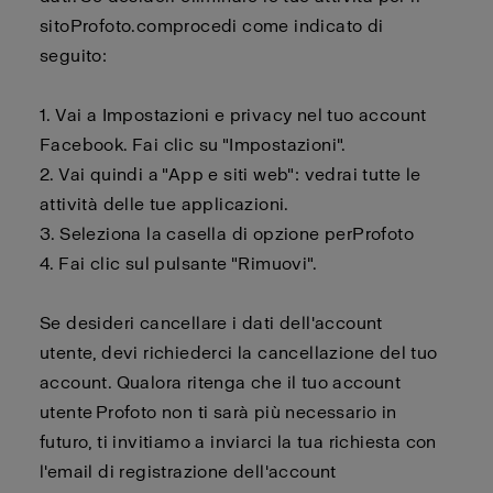
sito
Profoto.com
procedi come indicato di
seguito:
1. Vai a Impostazioni e privacy nel tuo account
Facebook. Fai clic su "Impostazioni".
2.
Vai quindi a "App e siti web": vedrai tutte le
attività delle tue applicazioni.
3.
Seleziona la casella di opzione per
Profoto
4.
Fai clic sul pulsante "Rimuovi".
Se desideri cancellare i dati dell'account
utente,
devi
richiederci la cancellazione del tuo
account. Qualora ritenga che il tuo account
utente
Profoto
non ti sarà più necessario in
futuro, ti invitiamo a inviarci la tua richiesta con
l'email di registrazione dell'account