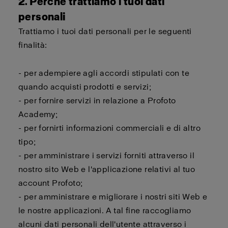
2. Perché trattiamo i tuoi dati
personali
Trattiamo i tuoi dati personali per le seguenti
finalità:
- per adempiere agli accordi stipulati con te
quando acquisti prodotti e servizi;
- per fornire servizi in relazione a Profoto
Academy;
- per fornirti informazioni commerciali e di altro
tipo;
- per amministrare i servizi forniti attraverso il
nostro sito Web e l'applicazione relativi al tuo
account Profoto;
- per amministrare e migliorare i nostri siti Web e
le nostre applicazioni. A tal fine raccogliamo
alcuni dati personali dell'utente attraverso i