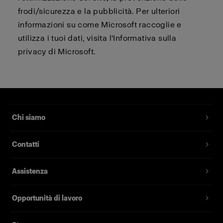
frodi/sicurezza e la pubblicità. Per ulteriori
informazioni su come Microsoft raccoglie e
utilizza i tuoi dati, visita l'Informativa sulla
privacy di Microsoft.
Chi siamo
Contatti
Assistenza
Opportunità di lavoro