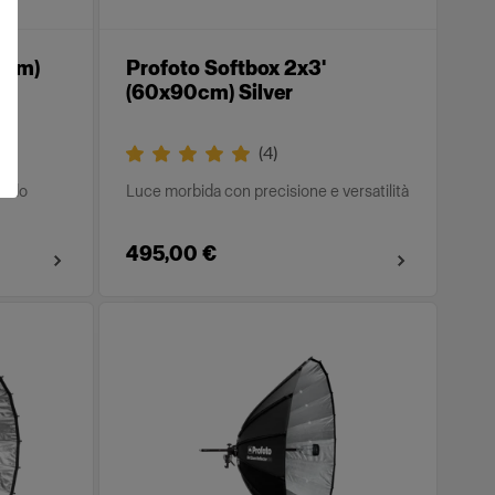
20cm)
Profoto Softbox 2x3'
(60x90cm) Silver
(
4
)
modo
Luce morbida con precisione e versatilità
495,00 €