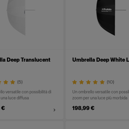
la Deep Translucent
Umbrella Deep White L
(
5
)
(
10
)
o versatile con possibilità di
Un ombrello versatile con possibi
una luce diffusa
zoom per una luce più morbida
 €
198,99 €