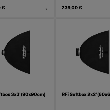
 €
239,00 €
ftbox 3x3' (90x90cm)
RFi Softbox 2x2' (60