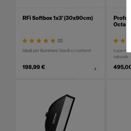
RFi Softbox 1x3' (30x90cm)
Profot
Octa S
(
2
)
Ideali per illuminare i bordi o i contorni
Luce mor
naturale
198,99 €
495,0