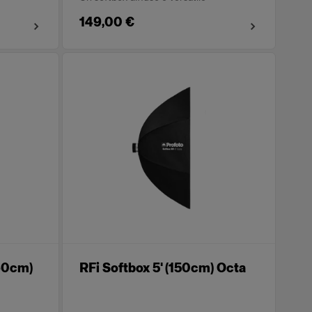
149,00 €
x60cm)
RFi Softbox 5' (150cm) Octa