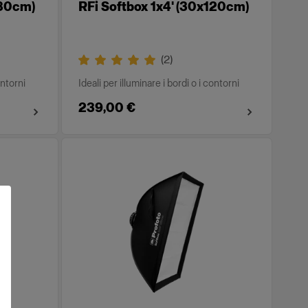
180cm)
RFi Softbox 1x4' (30x120cm)
(
2
)
ontorni
Ideali per illuminare i bordi o i contorni
239,00 €