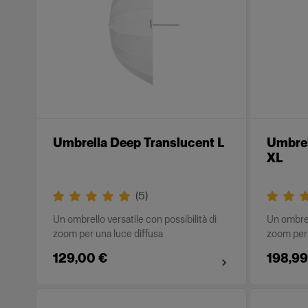
Umbrella Deep Translucent L
Umbrel
XL
(
5
)
Un ombrello versatile con possibilità di
Un ombrell
zoom per una luce diffusa
zoom per 
129,00 €
198,99