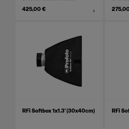
425,00 €
275,00
RFi Softbox 1x1.3' (30x40cm)
RFi So