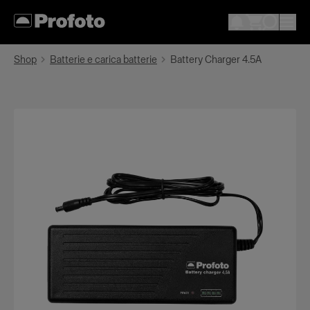
Shop
Batterie e carica batterie
Battery Charger 4.5A