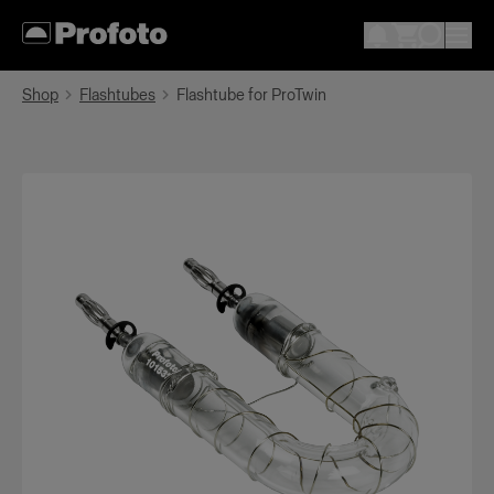
Shop
Flashtubes
Flashtube for ProTwin