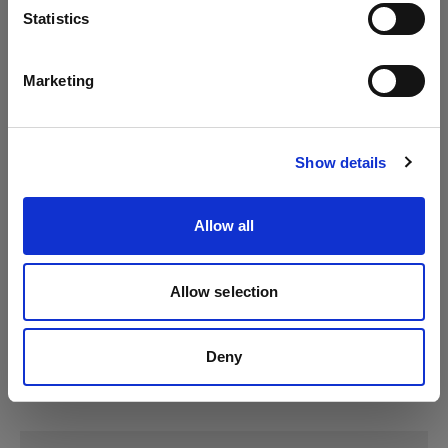
Lingua
Statistics
Italiano
Marketing
Visita sito
Show details
Allow all
Allow selection
Deny
Specifiche: