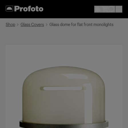
Shop
Glass Covers
Glass dome for flat front monolights