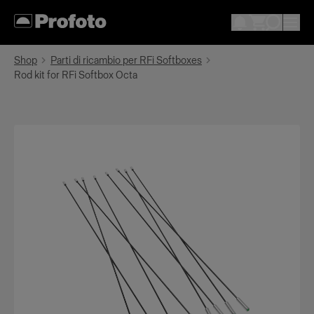
Shop
Parti di ricambio per RFi Softboxes
Rod kit for RFi Softbox Octa