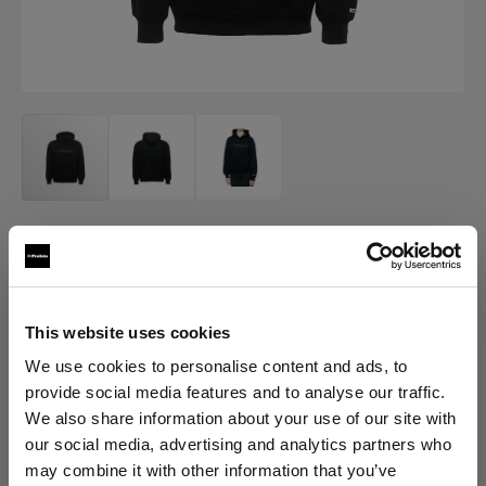
MERCH
Profoto Cozy Hoodie Classic
(
0
)
This website uses cookies
We use cookies to personalise content and ads, to
provide social media features and to analyse our traffic.
Scegli variante:
We also share information about your use of our site with
our social media, advertising and analytics partners who
Selezionato
may combine it with other information that you’ve
Profoto Cozy Hoodie Classic M