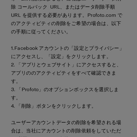
除
コールバック
URL、またはデータ削除手順
URL を提供する
必要があります
。
Profoto.com
で
のアクティビティの削除をご希望の場合は、以下
の手順に従ってください。
1.Facebook アカウントの「設定とプライバシー」
にアクセスし、「設定」をクリックします。
2.
「アプリとウェブサイト」にアクセスすると、
アプリののアクティビティをすべて確認できま
す。
3.
「Profoto」
の
オプションボックス
を選択しま
す。
4.
「削除」ボタンをクリックします。
ユーザーアカウントデータの削除を希望される場
合は、当社にアカウントの削除依頼をしていただ