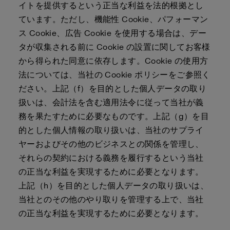
イトを提供するという正当な利益を法的根拠とし
ています。ただし、機能性 Cookie、パフォーマン
ス Cookie、広告 Cookie を使用する場合は、デー
タが収集される前に Cookie の設置に関してお客様
から得られた同意に依存します。Cookie の使用方
法については、当社の Cookie ポリシーをご参照く
ださい。上記（f）を目的とした個人データの取り
扱いは、会計法を含む適用法令に従って当社が義
務を果たすために必要なものです。上記（g）を目
的とした個人情報の取り扱いは、当社のサプライ
ヤーおよびその他のビジネスとの関係を管理し、
それらの契約における義務を履行するという当社
の正当な利益を実現するために必要となります。
上記（h）を目的とした個人データの取り扱いは、
当社とのその他のやり取りを管理する上で、当社
の正当な利益を実現するために必要となります。