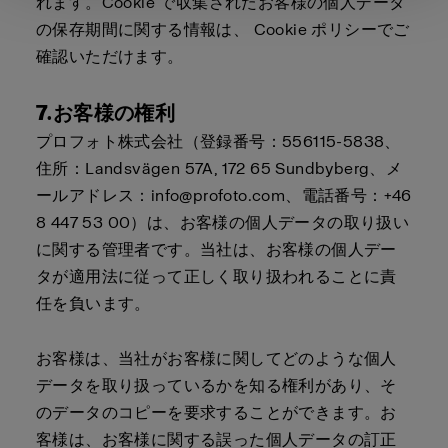
れます。Cookie で収集されたお客様の個人データ
の保存期間に関する情報は、
Cookie ポリシー
でご
確認いただけます。
7.お客様の権利
プロフォト株式会社（登録番号：556115-5838、
住所：Landsvägen 57A, 172 65 Sundbyberg、メ
ールアドレス：info@profoto.com、電話番号：+46
8 447 53 00）は、お客様の個人データの取り扱い
に関する管理者です。当社は、お客様の個人デー
タが適用法に従って正しく取り扱われることに責
任を負います。
お客様は、当社がお客様に関してどのような個人
データを取り扱っているかを知る権利があり、そ
のデータのコピーを要求することができます。お
客様は、お客様に関する誤った個人データの訂正