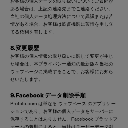
お客様の個人データの取り扱いについてご質問が
ある場合は、上記の連絡先までご連絡ください。
当社の個人データ処理方法について異議または苦
情がある場合、お客様は監督機関に苦情を申し立
てる権利を有します。
8.変更履歴
お客様の個人情報の取り扱いに関して変更が生じ
た場合は、本プライバシー通知の最新版を当社の
ウェブページに掲載することで、お客様にお知ら
せいたします。
9.Facebook データ削除手順
Profoto.com
は単なる
ウェブベース
のアプリケー
ションであり、お客様の個人データをサーバーに
保存することはありません。Facebook プラットフ
ォームの規則によると、当社はユーザーデータ削