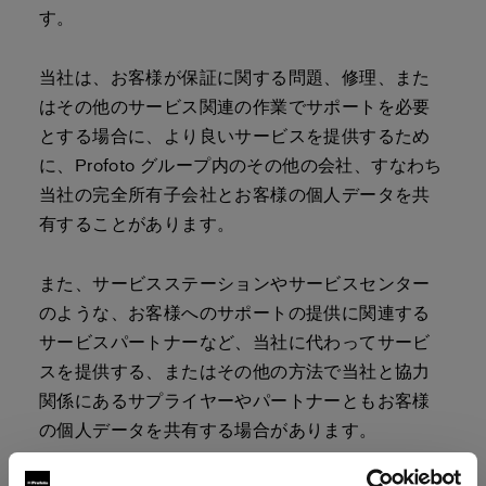
す。
当社は、お客様が保証に関する問題、修理、また
はその他のサービス関連の作業でサポートを必要
とする場合に、より良いサービスを提供するため
に、Profoto グループ内のその他の会社、すなわち
当社の完全所有子会社とお客様の個人データを共
有することがあります。
また、サービスステーションやサービスセンター
のような、お客様へのサポートの提供に関連する
サービスパートナーなど、当社に代わってサービ
スを提供する、またはその他の方法で当社と協力
関係にあるサプライヤーやパートナーともお客様
の個人データを共有する場合があります。