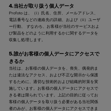
4.当社が取り扱う個人データ
Profoto は、（i）氏名、住所、メールアドレス、
電話番号などの連絡先の詳細、および（ii）ユーザ
ー行動、
すなわち
、お客様が当社のサービスおよ
び製品をどのように利用するかに関するデータを
収集し処理します。
5.誰がお客様の個人データにアクセスで
きるか
当社は、お客様の個人データを、喪失、偶発的ま
たは違法なアクセス、および不正な開示から保護
するために、適切な技術的および組織的対策を実
施しています。お客様の個人データにアクセスで
きる者は限られています。上記の目的に従ってお
客様の個人データを取り扱う必要がある当社関係
者のみが、お客様の個人データにアクセスできま