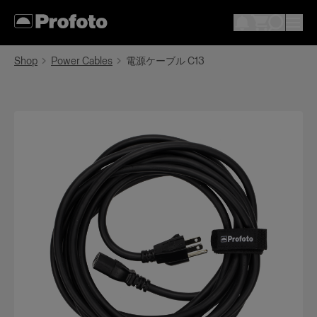
Shop
Power Cables
電源ケーブル C13