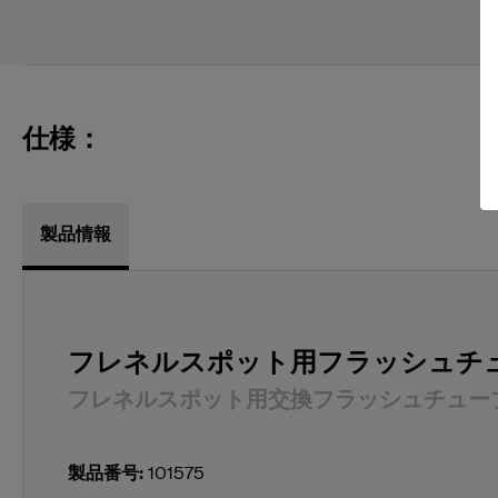
仕様：
製品情報
フレネルスポット用フラッシュチ
フレネルスポット用交換フラッシュチュー
製品番号
:
101575