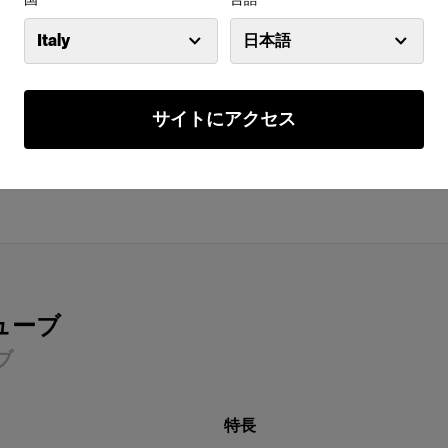
Italy
日本語
サイトにアクセス
ューブ
ブ
特長