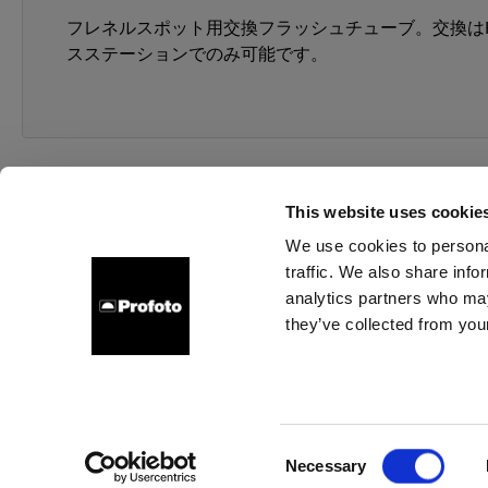
フレネルスポット用交換フラッシュチューブ。交換はPr
スステーションでのみ可能です。
This website uses cookie
We use cookies to personal
traffic. We also share info
会社概要
お問い合わせ
サポート
採用情報
プレ
analytics partners who may
they’ve collected from your
Italy
クッキーについて
プライバシーポリシー
利用規約
Consent
Necessary
Copyright (C) 1968-2025 Profoto AB 無断複写・転載を禁じます。
Selection