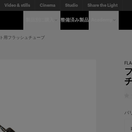
Video & stills
Cinema
Studio
Share the Light
製品別に購入
整備済み製品
Academy
ト用フラッシュチューブ
FL
バ