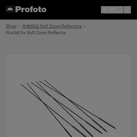
Shop
交換部品 Soft Zoom Reflectors
Rod kit for Soft Zoom Reflector