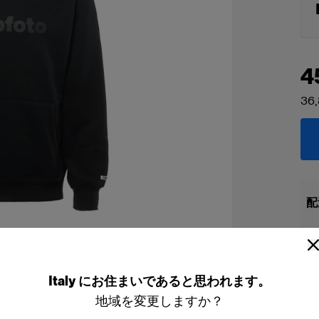
4
36,
配
Italy
にお住まいであると思われます。
地域を変更しますか？