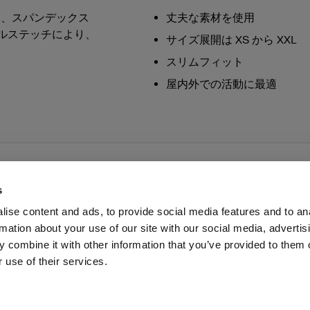
5％、スパンデックス
丈夫な素材を使用
ルステッチにより、
サイズ展開は XS から XXL
スリムフィット
屋内外での活動に最適
s
ise content and ads, to provide social media features and to an
rmation about your use of our site with our social media, advertis
ス
投資家の皆様へ
Share the Light
 combine it with other information that you’ve provided to them o
 use of their services.