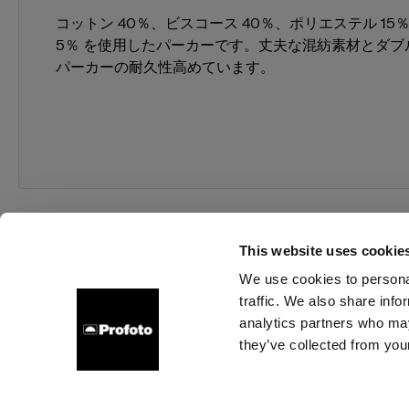
コットン 40％、ビスコース 40％、ポリエステル 1
5％ を使用したパーカーです。丈夫な混紡素材とダブ
パーカーの耐久性高めています。
This website uses cookie
We use cookies to personal
traffic. We also share info
会社概要
お問い合わせ
サポート
採用情報
プレ
analytics partners who may
they’ve collected from your