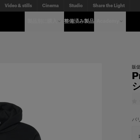
Video & stills
Cinema
Studio
Share the Light
製品別に購入
整備済み製品
Academy
販
P
バ