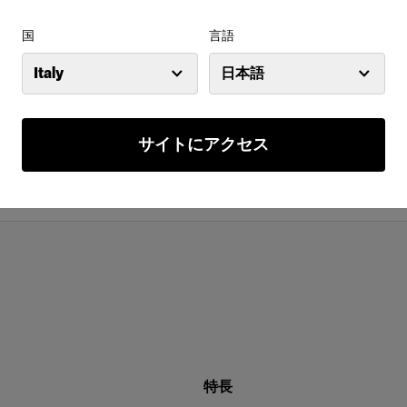
国
言語
Italy
日本語
サイトにアクセス
特長