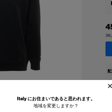
4
36,
配
Italy
にお住まいであると思われます。
地域を変更しますか？