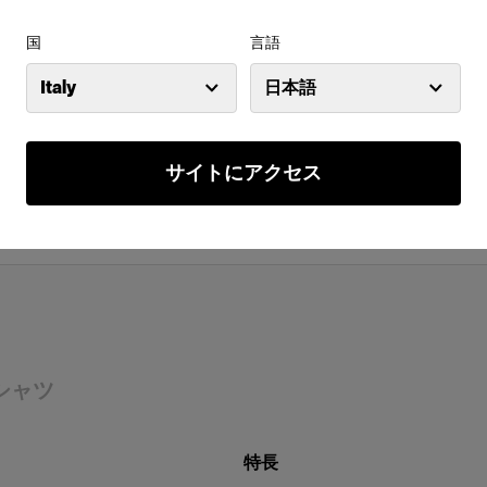
国
言語
Italy
日本語
サイトにアクセス
シャツ
特長