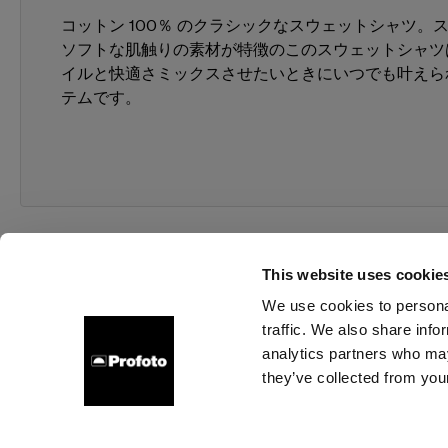
コットン 100％ のクラシックなスウェットシャツ。
ソフトな肌触りの素材が特徴のこのスウェットシャツ
イルと快適さミックスさせたいときにいつでも叶えら
テムです。
This website uses cookie
We use cookies to personal
traffic. We also share info
会社概要
お問い合わせ
サポート
採用情報
プレ
analytics partners who may
they’ve collected from your