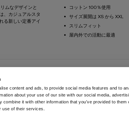
スリムなデザインと
コットン 100％使用
は、カジュアルスタ
サイズ展開は XS から XXL
れる新しい定番アイ
スリムフィット
屋内外での活動に最適
s
ise content and ads, to provide social media features and to an
rmation about your use of our site with our social media, advertis
ス
投資家の皆様へ
Share the Light
 combine it with other information that you’ve provided to them o
 use of their services.