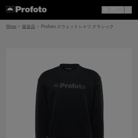
Shop
販促品
Profoto スウェットシャツ クラシック