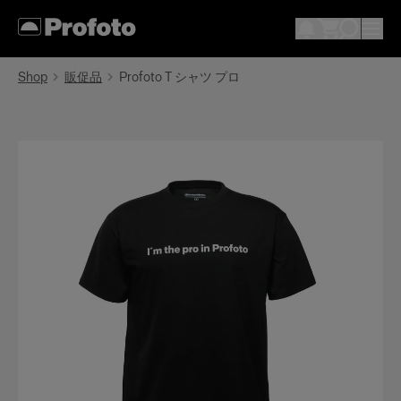
Shop
販促品
Profoto T シャツ プロ