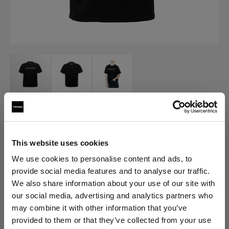
販促品
Profoto T シャツ プロ
This website uses cookies
(
0
)
We use cookies to personalise content and ads, to
provide social media features and to analyse our traffic.
We also share information about your use of our site with
バリエーションを選択：
our social media, advertising and analytics partners who
may combine it with other information that you’ve
選択済み
provided to them or that they’ve collected from your use
Profoto T-shirt Pro XS