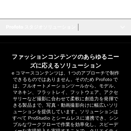
Profoto スタジオソリューション
ファッションコンテンツのあらゆるニー
ズに応えるソリューション
e コマースコンテンツは、1 つのアプローチで制作
できるものではありません。そのため Profoto で
は、フルオートメーションツールから、モデル、
マネキン、フラットレイ、フットウェア、アクセ
サリーなど撮影に合わせて柔軟に創造力を発揮で
きる製品まで、写真・動画撮影向けに幅広いソリ
ューションを提供しています。ソリューションは
すべて ProStudio とシームレスに連携でき、シン
プルなワークフローで作業を効率化し、スピーデ
ィーな市場投入を実現することで、クリエイティ