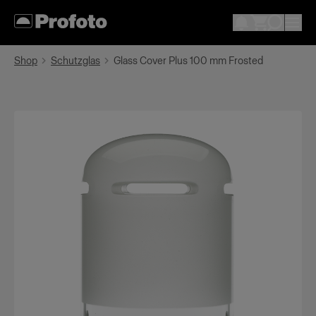
Shop
Schutzglas
Glass Cover Plus 100 mm Frosted