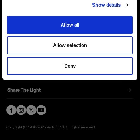
Show details
Contact
Support
Allow all
Careers
Allow selection
Press
Deny
Investors
Share The Light
Copyright (C) 1968-2025 Profoto AB. All rights reserved.