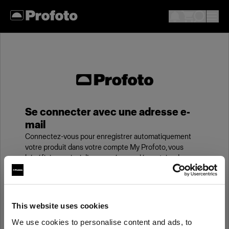
Se connecter avec une adresse e-
mail
Connectez-vous pour enregistrer automatiquement
votre produit dans votre compte My Profoto, vous
bénéficierez ainsi d’une année supplémentaire de
garantie standard.
E-mail
This website uses cookies
We use cookies to personalise content and ads, to