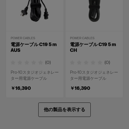
POWER CABLES
POWER CABLES
電源ケーブル C19 5 m
電源ケーブル C19 5 m
AUS
CH
(
0
)
(
0
)
Pro-10スタジオジェネレー
Pro-10スタジオジェネレー
ター用電源ケーブル
ター用電源ケーブル
￥16,390
￥16,390
他の製品を表示する