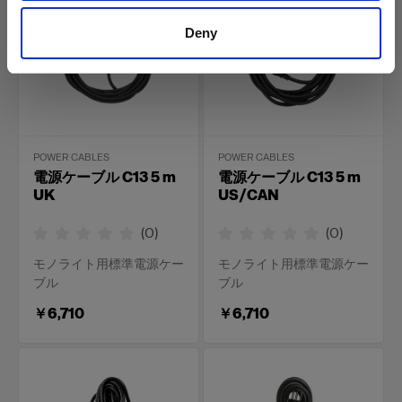
Deny
POWER CABLES
POWER CABLES
電源ケーブル C13 5 m
電源ケーブル C13 5 m
UK
US/CAN
(
0
)
(
0
)
モノライト用標準電源ケー
モノライト用標準電源ケー
ブル
ブル
￥6,710
￥6,710