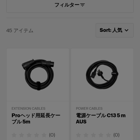
フィルター
次で並べ替え：
人
Sort
:
人気
45
アイテム
EXTENSION CABLES
POWER CABLES
Proヘッド用延長ケー
電源ケーブル C13 5 m
ブル 5m
AUS
(
0
)
(
0
)