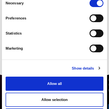
Necessary
Selection
Land
Preferences
Lithuania
Statistics
Sprache
Deutsch
Marketing
Website besuchen
Show details
Allow all
Allow selection