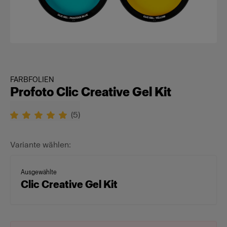
FARBFOLIEN
Profoto Clic Creative Gel Kit
(
5
)
Variante wählen:
Ausgewählte
Clic Creative Gel Kit