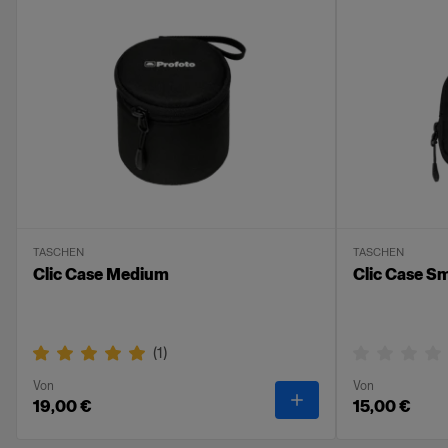
TASCHEN
TASCHEN
Clic Case Medium
Clic Case Sm
(
1
)
Von
Von
-
Clic Case Medium
19,00 €
15,00 €