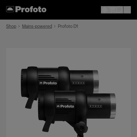
Shop
Mains-powered
Profoto D1