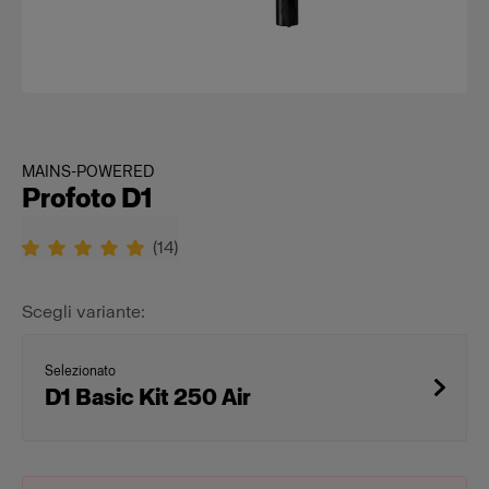
MAINS-POWERED
Profoto D1
(
14
)
Scegli variante:
Selezionato
D1 Basic Kit 250 Air