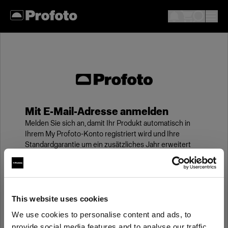
Mit E-Mail-Adresse anmelden
Melden Sie sich an, damit Ihr Produkt automatisch in
Ihrem My Profoto-Konto registriert wird und Ihre
Standardgarantie um ein zusätzliches Jahr erweitert
wird.
E-Mail
This website uses cookies
We use cookies to personalise content and ads, to
Kennwort
provide social media features and to analyse our traffic.