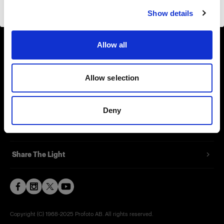
Website besuchen
Show details
Contact
Allow all
Support
Careers
Allow selection
Press
Deny
Investors
Share The Light
Copyright (C) 1968-2025 Profoto AB. All rights reserved.