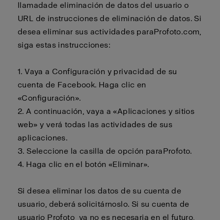
llamada
de eliminación de datos del usuario o
URL de instrucciones de eliminación de datos. Si
desea eliminar sus actividades para
Profoto.com
,
siga estas instrucciones:
1. Vaya a Configuración y privacidad de su
cuenta de Facebook. Haga clic en
«Configuración».
2.
A continuación, vaya a «Aplicaciones y sitios
web» y verá todas las actividades de sus
aplicaciones.
3.
Seleccione la casilla de opción para
Profoto
.
4.
Haga clic en el botón «Eliminar».
Si desea eliminar los datos de su cuenta de
usuario,
deberá
solicitárnoslo. Si su cuenta de
usuario
Profoto
ya no es necesaria en el futuro,