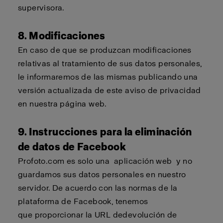
supervisora.
8. Modificaciones
En caso de que se produzcan modificaciones
relativas al tratamiento de sus datos personales,
le informaremos de las mismas publicando una
versión actualizada de este aviso de privacidad
en nuestra página web.
9. Instrucciones para la eliminación
de datos de Facebook
Profoto.com
es solo una
aplicación web
y no
guardamos sus datos personales en nuestro
servidor. De acuerdo con las normas de la
plataforma de Facebook,
tenemos
que
proporcionar la URL de
devolución de