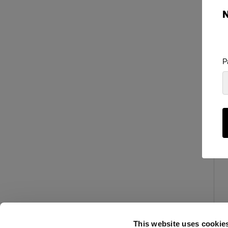
P
This website uses cookie