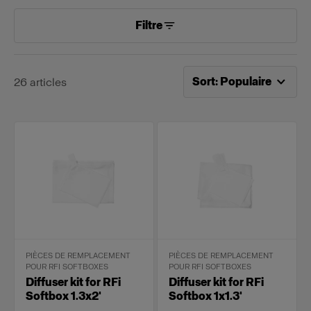
Filtre
Tri désormais effectué pa
Sort
:
Populaire
26
articles
PIÈCES DE REMPLACEMENT
PIÈCES DE REMPLACEMENT
POUR RFI SOFTBOXES
POUR RFI SOFTBOXES
Diffuser kit for RFi
Diffuser kit for RFi
Softbox 1.3x2'
Softbox 1x1.3'