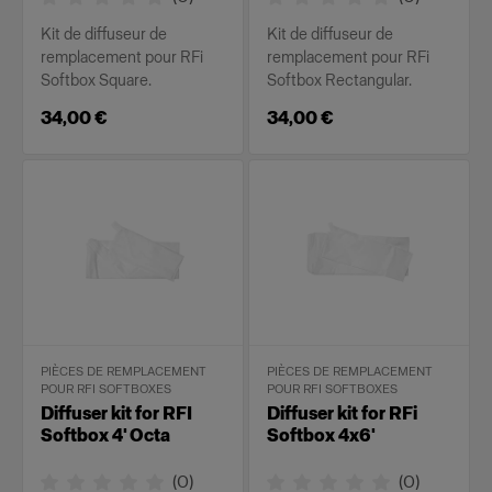
Kit de diffuseur de
Kit de diffuseur de
remplacement pour RFi
remplacement pour RFi
Softbox Square.
Softbox Rectangular.
34,00 €
34,00 €
PIÈCES DE REMPLACEMENT
PIÈCES DE REMPLACEMENT
POUR RFI SOFTBOXES
POUR RFI SOFTBOXES
Diffuser kit for RFI
Diffuser kit for RFi
Softbox 4' Octa
Softbox 4x6'
(
0
)
(
0
)