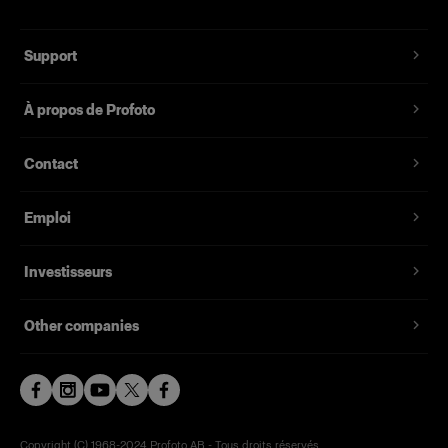
Support
À propos de Profoto
Contact
Emploi
Investisseurs
Other companies
Copyright (C) 1968-2024 Profoto AB - Tous droits réservés.