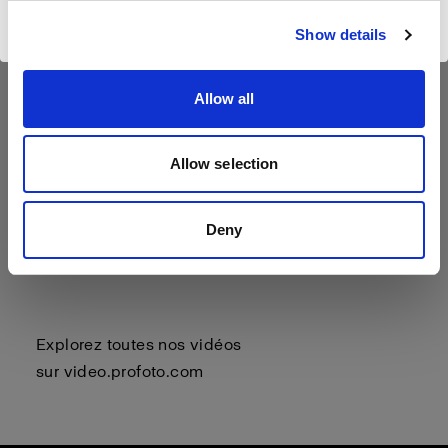
Visiter le site
Show details
Allow all
Allow selection
Deny
Explorez toutes nos vidéos
sur
video.profoto.com