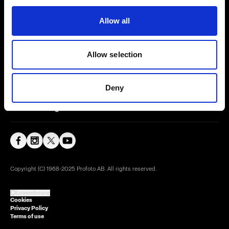
Allow all
Careers
Press
Allow selection
Investors
Deny
Share The Light
Copyright (C) 1968-2025 Profoto AB. All rights reserved.
Luxembourg
Cookies
Privacy Policy
Terms of use