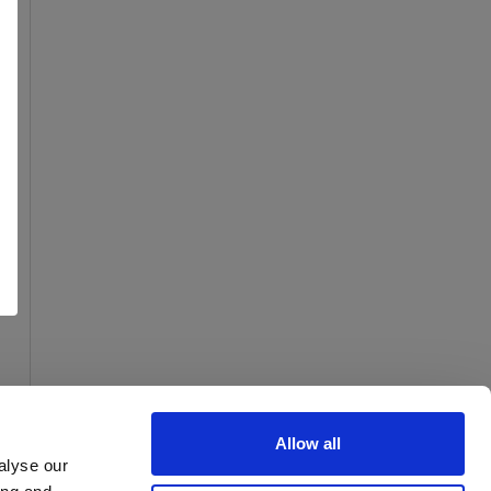
Allow all
alyse our