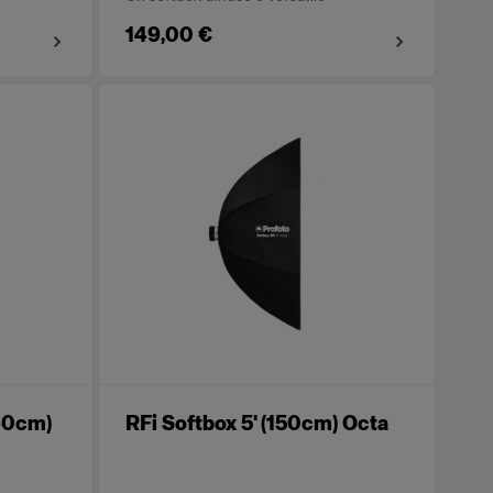
149,00 €
x60cm)
RFi Softbox 5' (150cm) Octa