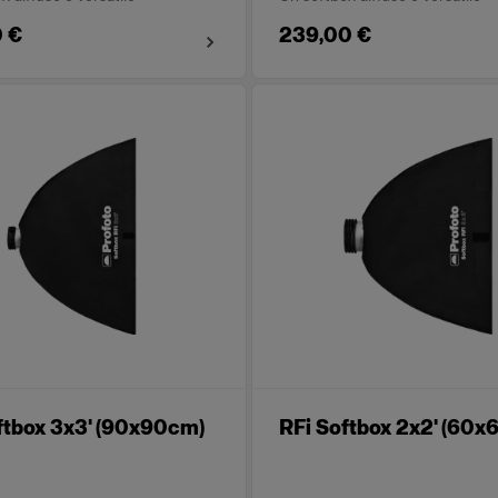
 €
239,00 €
ftbox 3x3' (90x90cm)
RFi Softbox 2x2' (60