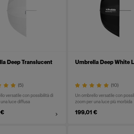
la Deep Translucent
Umbrella Deep White L
(
5
)
(
10
)
o versatile con possibilità di
Un ombrello versatile con possibi
una luce diffusa
zoom per una luce più morbida
 €
199,01 €