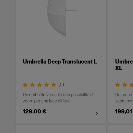
Umbrella Deep Translucent L
Umbrel
XL
(
5
)
Un ombrello versatile con possibilità di
Un ombrell
zoom per una luce diffusa
zoom per 
129,00 €
199,01