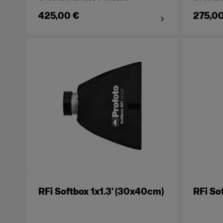
425,00 €
275,00
RFi Softbox 1x1.3' (30x40cm)
RFi So