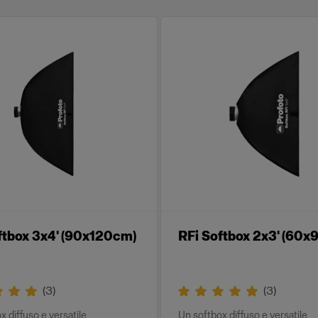
ftbox 3x4' (90x120cm)
RFi Softbox 2x3' (60
(
3
)
(
3
)
x diffuso e versatile
Un softbox diffuso e versatile