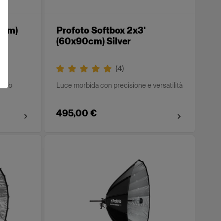
20cm)
Profoto Softbox 2x3'
(60x90cm) Silver
(
4
)
modo
Luce morbida con precisione e versatilità
495,00 €