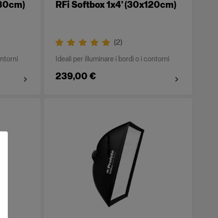
180cm)
RFi Softbox 1x4' (30x120cm)
(
2
)
ontorni
Ideali per illuminare i bordi o i contorni
239,00 €