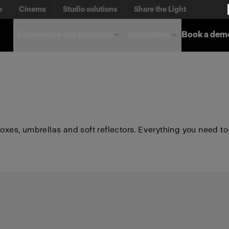
o
Cinema
Studio solutions
Share the Light
Experience our products
Inspiration
Book a dem
boxes, umbrellas and soft reflectors. Everything you need to